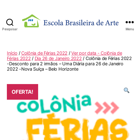
Pesquisar
Menu
Escola
Brasileira
de
Início
/
Colônia de Férias 2022
/
Ver por data - Colônia de
Arte
Férias 2022
/
Dia 26 de Janeiro 2022
/ Colônia de Férias 2022
-Desconto para 2 irmãos – Uma Diária para 26 de Janeiro
2022 -Nova Suíça – Belo Horizonte
OFERTA!