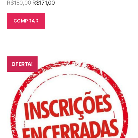
R$
180,00
R$
171,00
COMPRAR
OFERTA!